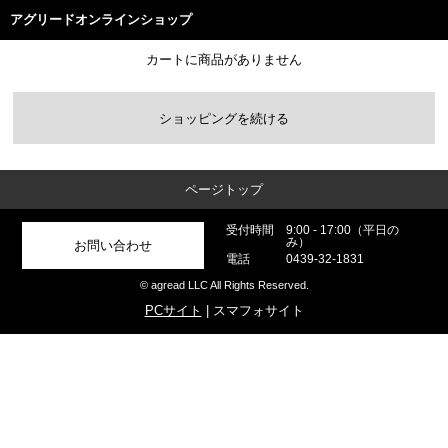
アグリードオンラインショップ
カートに商品がありません
ショッピングを続ける
ページトップ
受付時間
9:00 - 17:00（平日の
み）
お問い合わせ
電話
0439-32-1831
© agread LLC All Rights Reserved.
PCサイト
| スマフォサイト