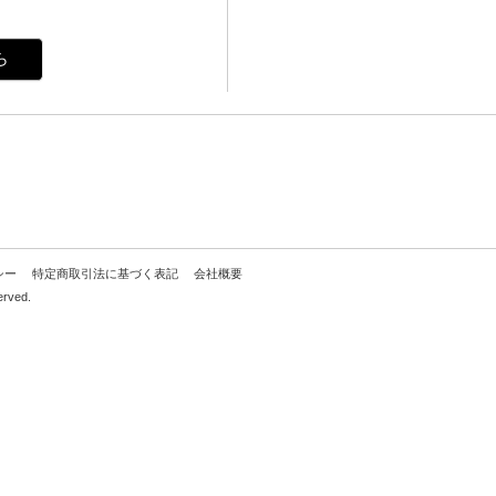
ら
シー
特定商取引法に基づく表記
会社概要
erved.