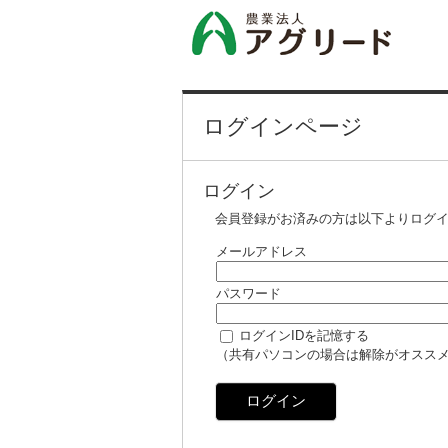
ログインページ
ログイン
会員登録がお済みの方は以下よりログ
メールアドレス
パスワード
ログインIDを記憶する
（共有パソコンの場合は解除がオスス
ログイン