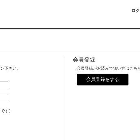
ログ
会員登録
イン下さい。
会員登録がお済みで無い方はこち
会員登録をする
メです）